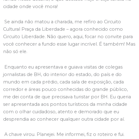
cidade onde você mora!
Se ainda não matou a charada, me refiro ao Circuito
Cultural Praça da Liberdade – agora conhecido como
Circuito Liberdade. Não quero, aqui, focar no convite para
você conhecer a fundo esse lugar incrível. É também! Mas
não só ele.
Enquanto eu apresentava e guiava visitas de colegas
jornalistas de BH, do interior do estado, do país e do
mundo em cada prédio, cada sala de exposição, cada
corredor e áreas pouco conhecidas do grande público,
me dei conta de que precisava turistar por BH. Eu queria
ser apresentada aos pontos turísticos da minha cidade
com o olhar cuidadoso, atento e demorado que eu
desprendia ao conhecer qualquer outra cidade por aí.
A chave virou. Planejei. Me informei, fiz o roteiro e fui.