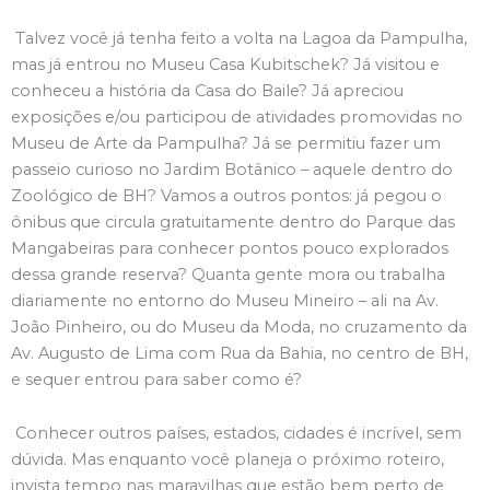
Talvez você já tenha feito a volta na Lagoa da Pampulha,
mas já entrou no Museu Casa
Kubitschek
? Já visitou e
conheceu a história da Casa do Baile? Já apreciou
exposições e/ou participou de atividades promovidas no
Museu de Arte da Pampulha? Já se permitiu fazer um
passeio curioso no Jardim Botânico – aquele dentro do
Zoológico de BH? Vamos a outros pontos: já pegou o
ônibus que circula gratuitamente dentro do Parque das
Mangabeiras para conhecer pontos pouco explorados
dessa grande reserva? Quanta gente mora ou trabalha
diariamente no entorno do Museu Mineiro – ali na Av.
João Pinheiro, ou do Museu da Moda, no cruzamento da
Av. Augusto de Lima com Rua da Bahia, no centro de BH,
e sequer entrou para saber como é?
Conhecer outros países, estados, cidades é incrível, sem
dúvida. Mas enquanto você planeja o próximo roteiro,
invista tempo nas maravilhas que estão bem perto de