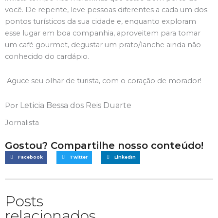
você. De repente, leve pessoas diferentes a cada um dos
pontos turísticos da sua cidade e, enquanto exploram
esse lugar em boa companhia, aproveitem para tomar
um café gourmet, degustar um prato/lanche ainda não
conhecido do cardápio.
Aguce seu olhar de turista, com o coração de morador!
Leticia Bessa dos Reis Duarte
Por
Jornalista
Gostou? Compartilhe nosso conteúdo!
Facebook
Twitter
LinkedIn
Posts
relacionados