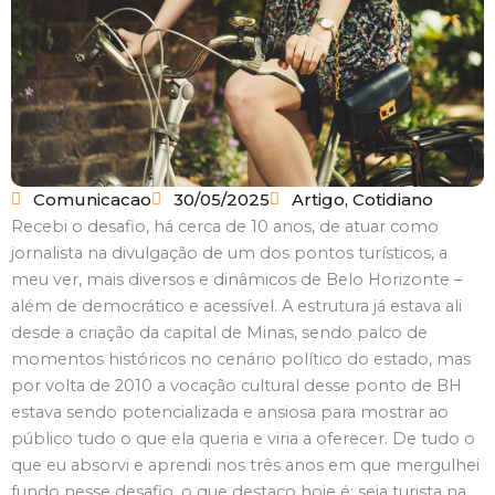
Comunicacao
30/05/2025
Artigo
,
Cotidiano
Recebi o desafio, há cerca de 10 anos, de atuar como
jornalista na divulgação de um dos pontos turísticos, a
meu ver, mais diversos e dinâmicos de Belo Horizonte –
além de democrático e acessível. A estrutura já estava ali
desde a criação da capital de Minas, sendo palco de
momentos históricos no cenário político do estado, mas
por volta de 2010 a vocação cultural desse ponto de BH
estava sendo potencializada e ansiosa para mostrar ao
público tudo o que ela queria e viria a oferecer. De tudo o
que eu absorvi e aprendi nos três anos em que mergulhei
fundo nesse desafio, o que destaco hoje é: seja turista na