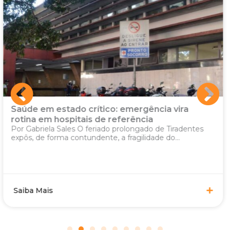
Educação e guerra custam caro
POR GABRIELA SALES O avanço da inflação em
fevereiro acendeu um sinal de atenção, ainda...
Saiba Mais