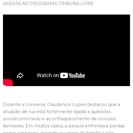
ASSISTA AO PROGRAMA TRIBUNA LIVRE
Durante a conversa, Claudenice Lopes destacou que a
situação de rua está fortemente ligada a questões
socioeconômicas e ao enfraquecimento de vínculos
familiares. Em muitos casos, a pessoa enfrentava perdas
como emprego, moradia ou apoio da família e não