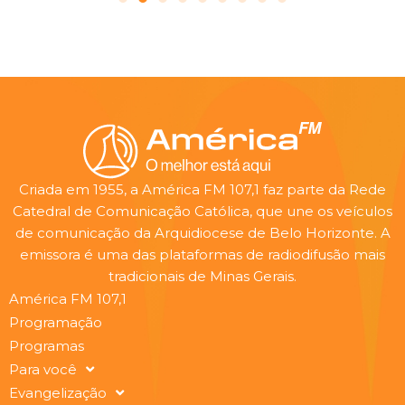
Criada em 1955, a América FM 107,1 faz parte da Rede
Catedral de Comunicação Católica, que une os veículos
de comunicação da Arquidiocese de Belo Horizonte. A
emissora é uma das plataformas de radiodifusão mais
tradicionais de Minas Gerais.
América FM 107,1
Programação
Programas
Para você
Evangelização