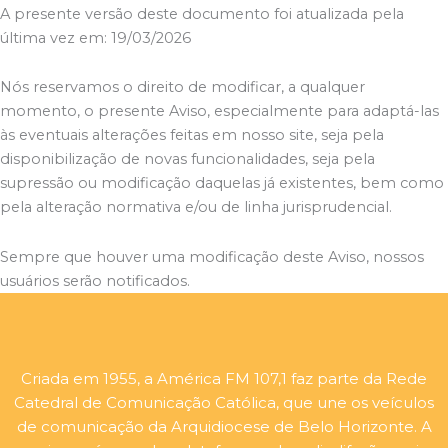
A presente versão deste documento foi atualizada pela
última vez em: 19/03/2026
Nós reservamos o direito de modificar, a qualquer
momento, o presente Aviso, especialmente para adaptá-las
às eventuais alterações feitas em nosso site, seja pela
disponibilização de novas funcionalidades, seja pela
supressão ou modificação daquelas já existentes, bem como
pela alteração normativa e/ou de linha jurisprudencial.
Sempre que houver uma modificação deste Aviso, nossos
usuários serão notificados.
Criada em 1955, a América FM 107,1 faz parte da Rede
Catedral de Comunicação Católica, que une os veículos
de comunicação da Arquidiocese de Belo Horizonte. A