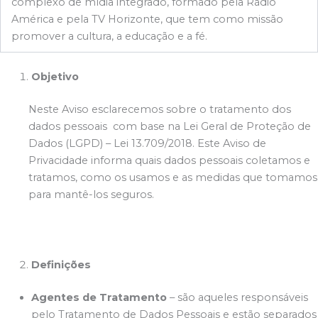
complexo de mídia integrado, formado pela Rádio
América e pela TV Horizonte, que tem como missão
promover a cultura, a educação e a fé.
Objetivo
Neste Aviso esclarecemos sobre o tratamento dos
dados pessoais com base na Lei Geral de Proteção de
Dados (LGPD) – Lei 13.709∕2018. Este Aviso de
Privacidade informa quais dados pessoais coletamos e
tratamos, como os usamos e as medidas que tomamos
para mantê-los seguros.
Definições
Agentes de Tratamento
– são aqueles responsáveis
pelo Tratamento de Dados Pessoais e estão separados