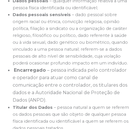
Dados pessoais
– qualquer informação relativa a uma
pessoa física identificada ou identificável;
Dados pessoais sensíveis
– dado pessoal sobre
origem racial ou étnica, convicção religiosa, opinião
política, filiação a sindicato ou a organização de caráter
religioso, filosófico ou político, dado referente à saúde
ou à vida sexual, dado genético ou biométrico, quando
vinculado a uma pessoa natural; referem-se a dados
pessoais de alto nível de sensibilidade, cuja violação
poderá ocasionar profundo impacto em um indivíduo.
Encarregado
– pessoa indicada pelo controlador
e operador para atuar como canal de
comunicação entre o controlador, os titulares dos
dados e a Autoridade Nacional de Proteção de
Dados (ANPD).
Titular dos Dados
– pessoa natural a quem se referem
os dados pessoais que são objeto de qualquer pessoa
física identificada ou identificável a quem se referem os
dados pessoais tratados.