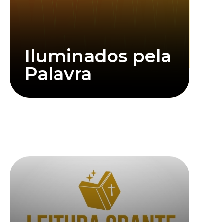
Iluminados pela
Palavra
Saiba mais
Clique abaixo para assistir mais informações