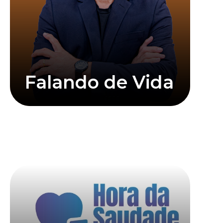
Falando de Vida
Saiba mais
Clique abaixo para assistir mais informações