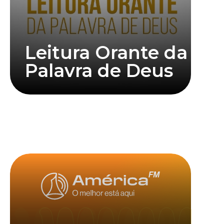
Leitura Orante da
Palavra de Deus
Saiba mais
Clique abaixo para assistir mais informações