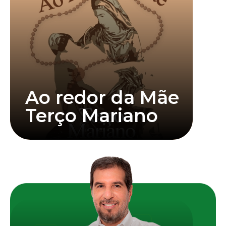
Dom Walmor Oliveira de Azevedo foi ordenado
Ao redor da Mãe
Terço Mariano
Saiba mais
e identidade.
conteúdo esportivo com profundidade, clareza
Júnior Brasil uma referência para quem busca