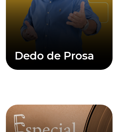
Dedo de Prosa
Saiba mais
Clique abaixo para assistir mais informações