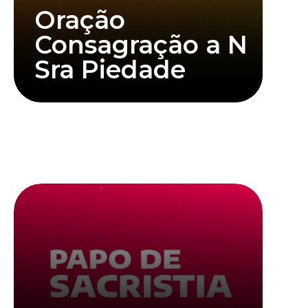
Oração
Consagração a N
Sra Piedade
Saiba mais
Clique abaixo para assistir mais informações