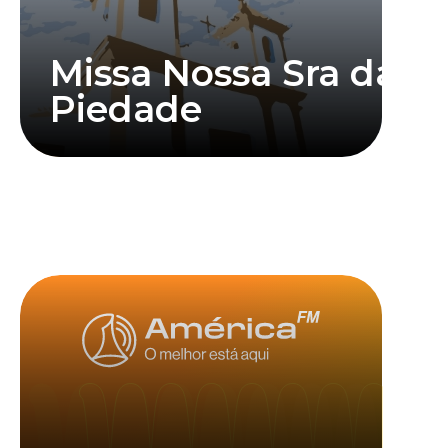
Missa Nossa Sra da
Piedade
Saiba mais
Clique abaixo para assistir mais informações