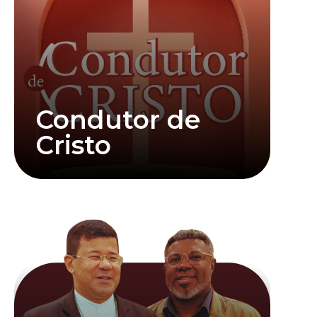
Condutor de
Cristo
Saiba mais
Clique abaixo para assistir mais informações