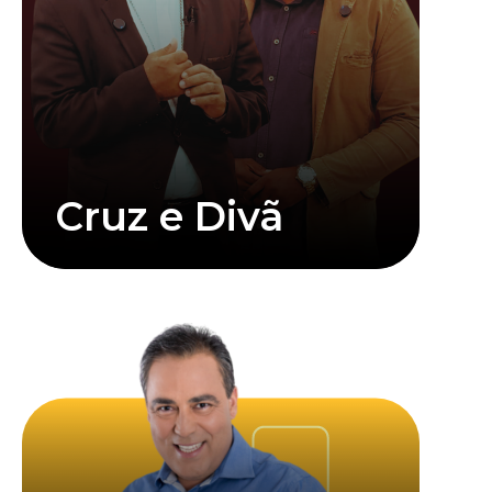
Cruz e Divã
Saiba mais
Clique abaixo para assistir mais informações