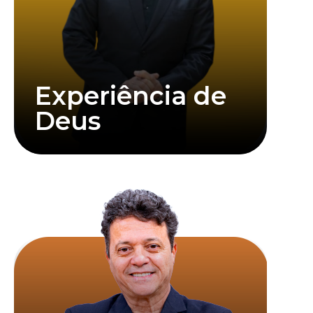
Reginaldo Aparecido Manzotti é um sacerdote
Experiência de
Deus
Saiba mais
Clique abaixo para assistir mais informações