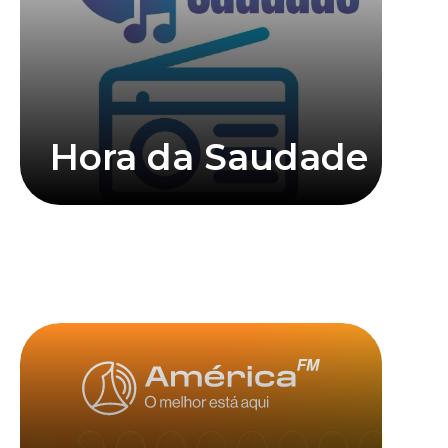
Hora da Saudade
Saiba mais
Clique abaixo para assistir mais informações