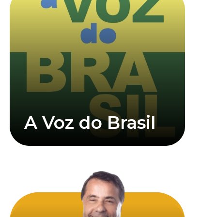
A Voz do Brasil
Saiba mais
microfones.
nasceu para estar diante das câmeras e dos