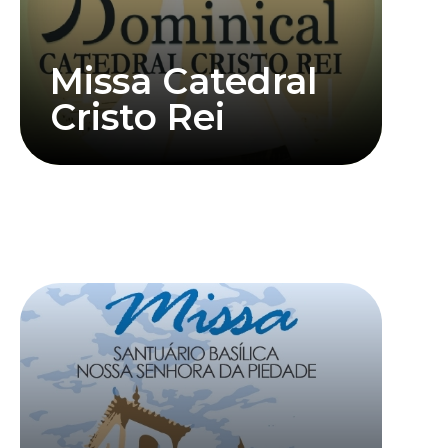
Missa Catedral
Cristo Rei
Saiba mais
Clique abaixo para assistir mais informações