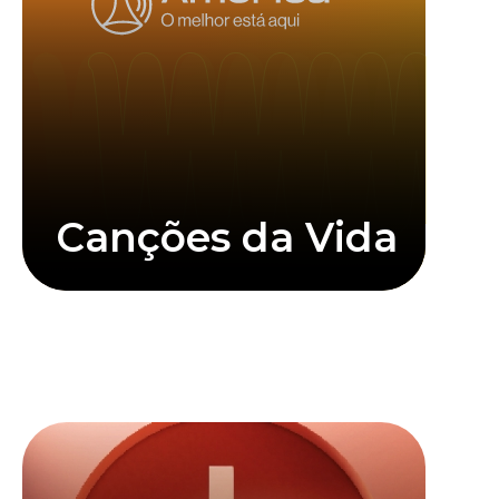
Júnior Brasil é um dos nomes mais carismáticos
Canções da Vida
Saiba mais
Clique abaixo para assistir mais informações