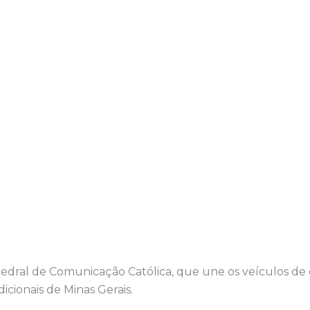
atedral de Comunicação Católica, que une os veículos d
icionais de Minas Gerais.