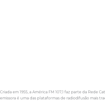
Criada em 1955, a América FM 107,1 faz parte da Rede C
emissora é uma das plataformas de radiodifusão mais trad