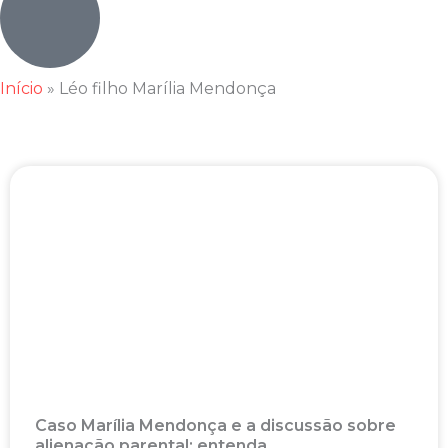
Início
»
Léo filho Marília Mendonça
Caso Marília Mendonça e a discussão sobre
alienação parental; entenda