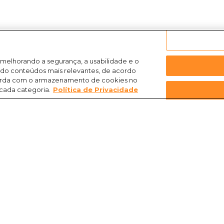
 melhorando a segurança, a usabilidade e o
ndo conteúdos mais relevantes, de acordo
ncorda com o armazenamento de cookies no
 cada categoria.
Política de Privacidade