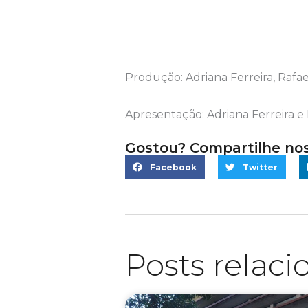
Produção: Adriana Ferreira, Rafae
Apresentação: Adriana Ferreira e 
Gostou? Compartilhe no
Facebook
Twitter
Posts relac