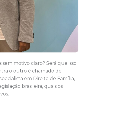
 sem motivo claro? Será que isso
ontra o outro é chamado de
pecialista em Direito de Família,
gislação brasileira, quais os
ivos.