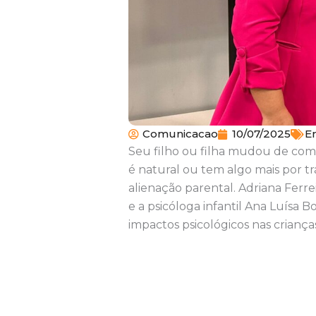
Comunicacao
10/07/2025
En
Seu filho ou filha mudou de comp
é natural ou tem algo mais por t
alienação parental. Adriana Ferre
e a psicóloga infantil Ana Luísa Bo
impactos psicológicos nas criança