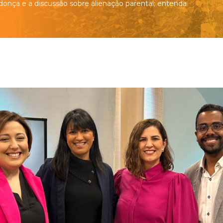
donça e a discussão sobre alienação parental; entenda