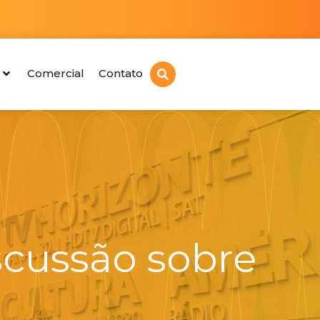
Comercial
Contato
scussão sobre