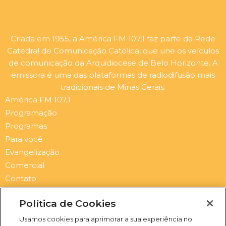
Criada em 1955, a América FM 107,1 faz parte da Rede
Catedral de Comunicação Católica, que une os veículos
de comunicação da Arquidiocese de Belo Horizonte. A
emissora é uma das plataformas de radiodifusão mais
tradicionais de Minas Gerais.
América FM 107,1
Programação
Programas
Para você
Evangelização
Comercial
Contato
Newsletter
Política de Cookies
Submit
Email
Usamos cookies para aprimorar a sua experiência no