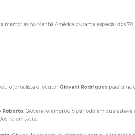
ta memórias no Manhã América durante especial dos 70 
eu o jornalista e locutor
Giovani Rodrigues
para uma e
o Roberto
, Giovani relembrou o período em que esteve 
os na emissora.