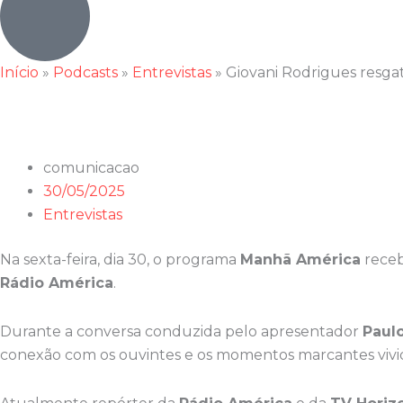
Início
»
Podcasts
»
Entrevistas
»
Giovani Rodrigues resga
comunicacao
30/05/2025
Entrevistas
Na sexta-feira, dia 30, o programa
Manhã América
receb
Rádio América
.
Durante a conversa conduzida pelo apresentador
Paul
conexão com os ouvintes e os momentos marcantes vivid