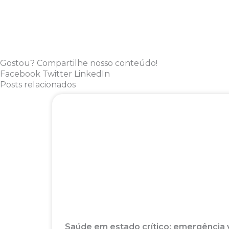
Gostou? Compartilhe nosso conteúdo!
Facebook
Twitter
LinkedIn
Posts relacionados
Saúde em estado crítico: emergência v