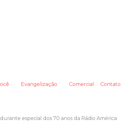
você
Evangelização
Comercial
Contato
durante especial dos 70 anos da Rádio América