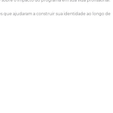
e sobre o impacto do programa em sua vida profissional.
es que ajudaram a construir sua identidade ao longo de