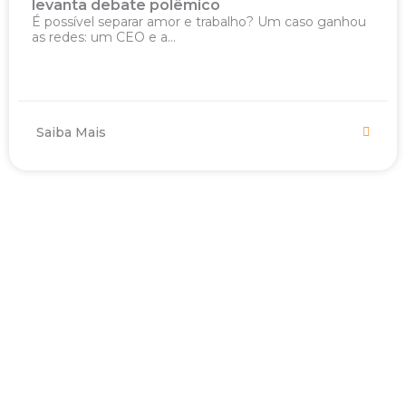
levanta debate polêmico
É possível separar amor e trabalho? Um caso ganhou
as redes: um CEO e a...
Saiba Mais