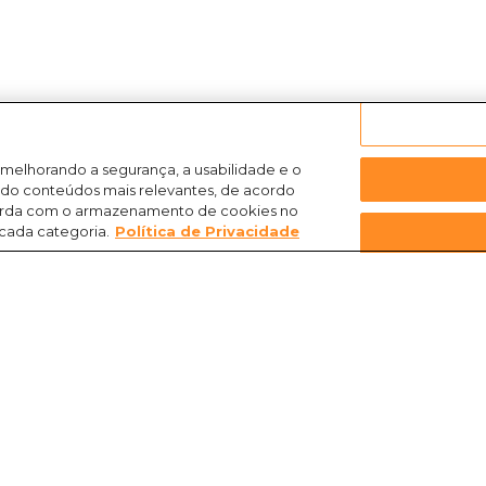
 melhorando a segurança, a usabilidade e o
ndo conteúdos mais relevantes, de acordo
ncorda com o armazenamento de cookies no
 cada categoria.
Política de Privacidade