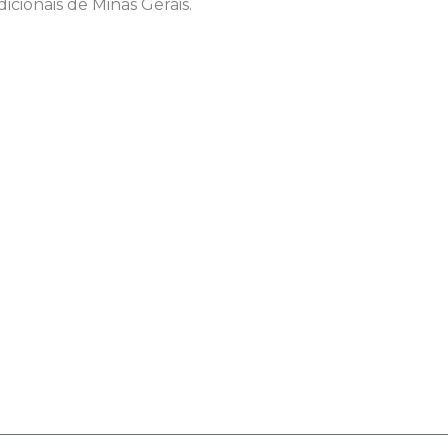
icionais de Minas Gerais.