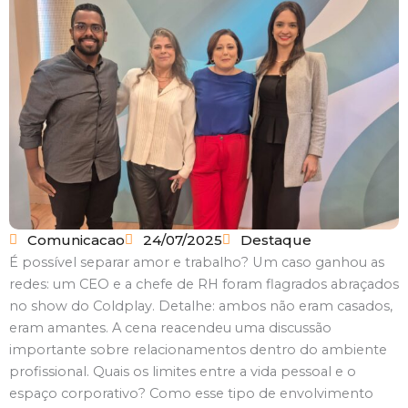
Comunicacao
24/07/2025
Destaque
É possível separar amor e trabalho?
Um caso ganhou as
redes: um CEO e a chefe de RH foram flagrados abraçados
no show do Coldplay. Detalhe: ambos não eram casados,
eram amantes. A cena reacendeu uma discussão
importante sobre relacionamentos dentro do ambiente
profissional. Quais os limites entre a vida pessoal e o
espaço corporativo? Como esse tipo de envolvimento