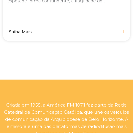
expôs, de forma contundente, a fragilidade do...
Saiba Mais
Criada em 1955, a América FM 107,1 faz parte da Rede
Catedral de Comunicação Católica, que une os veículos
de comunicação da Arquidiocese de Belo Horizonte. A
emissora é uma das plataformas de radiodifusão mais