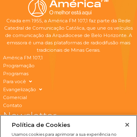
Criada em 1955, a América FM 107,1 faz parte da Rede
Catedral de Comunicação Católica, que une os veículos
de comunicação da Arquidiocese de Belo Horizonte. A
emissora é uma das plataformas de radiodifusão mais
tradicionais de Minas Gerais.
América FM 107,1
Programação
Programas
Para você
Evangelização
Comercial
Contato
Newsletter
Submit
Política de Cookies
Email
Usamos cookies para aprimorar a sua experiência no