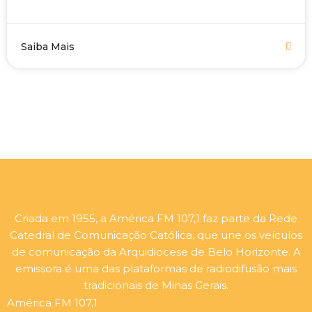
Saiba Mais
Criada em 1955, a América FM 107,1 faz parte da Rede
Catedral de Comunicação Católica, que une os veículos
de comunicação da Arquidiocese de Belo Horizonte. A
emissora é uma das plataformas de radiodifusão mais
tradicionais de Minas Gerais.
América FM 107,1