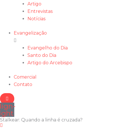
Artigo
Entrevistas
Notícias
Evangelização
Evangelho do Dia
Santo do Dia
Artigo do Arcebispo
Comercial
Contato
lign-
ight
Stalkear: Quando a linha é cruzada?