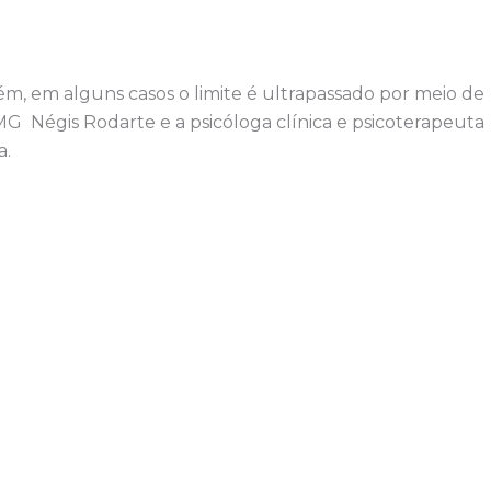
m, em alguns casos o limite é ultrapassado por meio de
MG Négis Rodarte e a psicóloga clínica e psicoterapeuta
a.