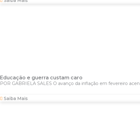
Saiba Mais
Educação e guerra custam caro
POR GABRIELA SALES O avanço da inflação em fevereiro acendeu
Saiba Mais