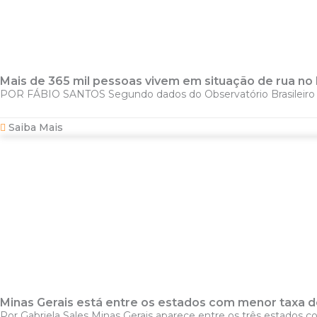
Mais de 365 mil pessoas vivem em situação de rua no B
POR FÁBIO SANTOS Segundo dados do Observatório Brasileiro de
Saiba Mais
Minas Gerais está entre os estados com menor taxa de
Por Gabriela Sales Minas Gerais aparece entre os três estados c