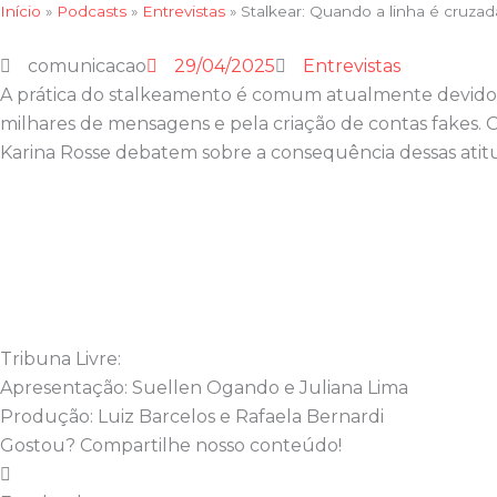
Início
»
Podcasts
»
Entrevistas
»
Stalkear: Quando a linha é cruza
comunicacao
29/04/2025
Entrevistas
A prática do stalkeamento é comum atualmente devido à 
milhares de mensagens e pela criação de contas fakes. 
Karina Rosse debatem sobre a consequência dessas atitu
Tribuna Livre:
Apresentação: Suellen Ogando e Juliana Lima
Produção: Luiz Barcelos e Rafaela Bernardi
Gostou? Compartilhe nosso conteúdo!