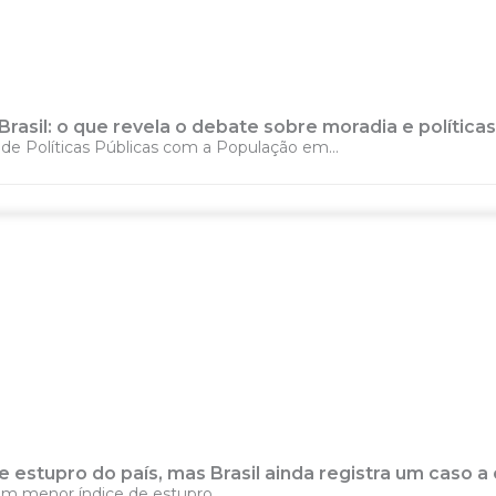
rasil: o que revela o debate sobre moradia e políticas
 Políticas Públicas com a População em...
 estupro do país, mas Brasil ainda registra um caso a
om menor índice de estupro...