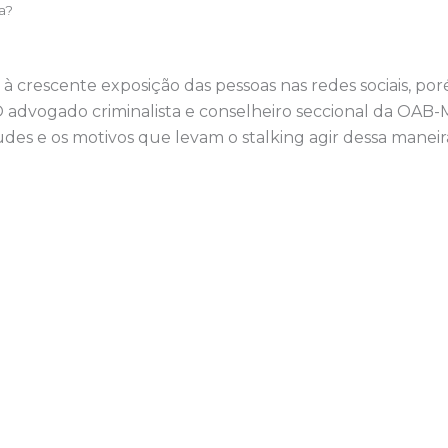
da?
crescente exposição das pessoas nas redes sociais, poré
O advogado criminalista e conselheiro seccional da OAB-
des e os motivos que levam o stalking agir dessa maneir