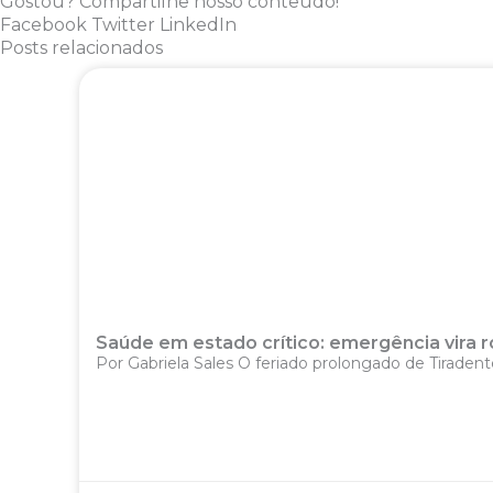
Gostou? Compartilhe nosso conteúdo!
Facebook
Twitter
LinkedIn
Posts relacionados
Saúde em estado crítico: emergência vira r
Por Gabriela Sales O feriado prolongado de Tiradente