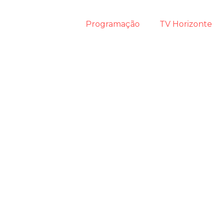
Programação
TV Horizonte