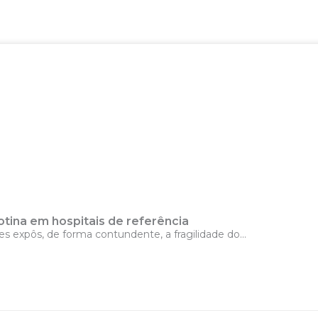
otina em hospitais de referência
s expôs, de forma contundente, a fragilidade do...