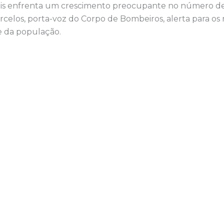
ais enfrenta um crescimento preocupante no número de 
celos, porta-voz do Corpo de Bombeiros, alerta para os 
e da população.