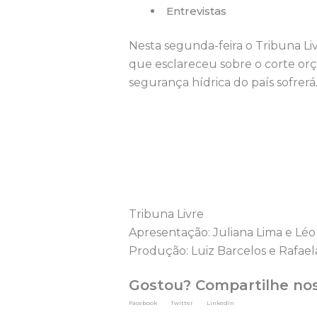
Entrevistas
Nesta segunda-feira o Tribuna Li
que esclareceu sobre o corte orç
segurança hídrica do país sofrer
Tribuna Livre
Apresentação: Juliana Lima e Léo
Produção: Luiz Barcelos e Rafael
Gostou? Compartilhe no
Facebook
Twitter
LinkedIn