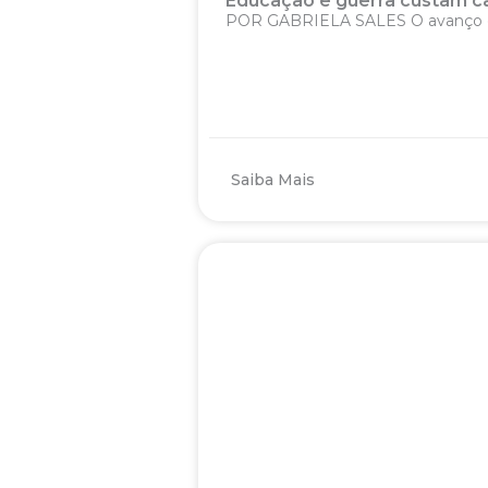
Educação e guerra custam c
POR GABRIELA SALES O avanço da i
Saiba Mais