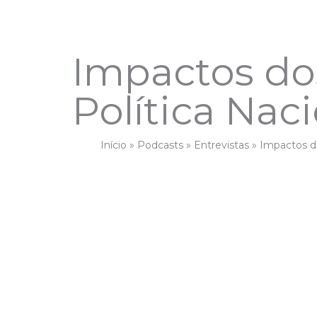
Impactos do
Política Nac
Início
»
Podcasts
»
Entrevistas
»
Impactos do