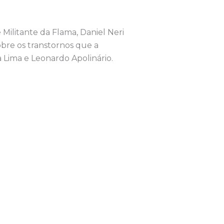
Militante da Flama, Daniel Neri
obre os transtornos que a
 Lima e Leonardo Apolinário.