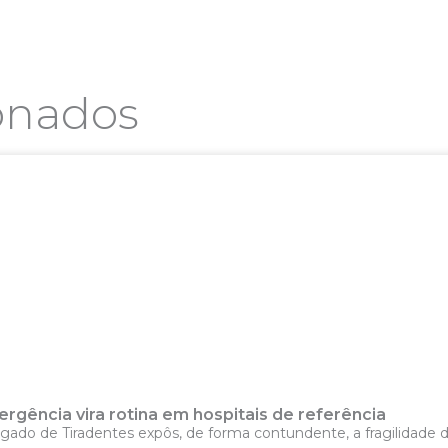
ionados
rgência vira rotina em hospitais de referência
ngado de Tiradentes expôs, de forma contundente, a fragilidade do