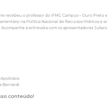
vre recebeu o professor do IFMG Campus – Ouro Preto e 
amentário na Política Nacional de Recursos Hídricos e s
á. Acompanhe a entrevista com os apresentadores Juliana
 Apolinário
a Bernardi.
sso conteúdo!