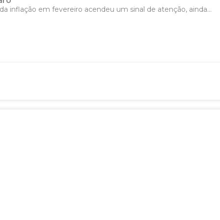
aro
nflação em fevereiro acendeu um sinal de atenção, ainda...