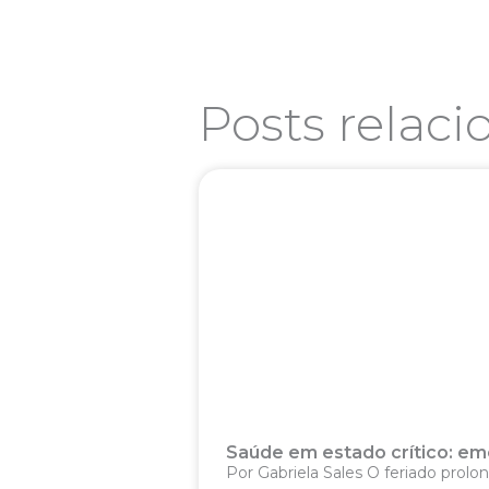
Posts relac
Saúde em estado crítico: eme
Por Gabriela Sales O feriado prolo