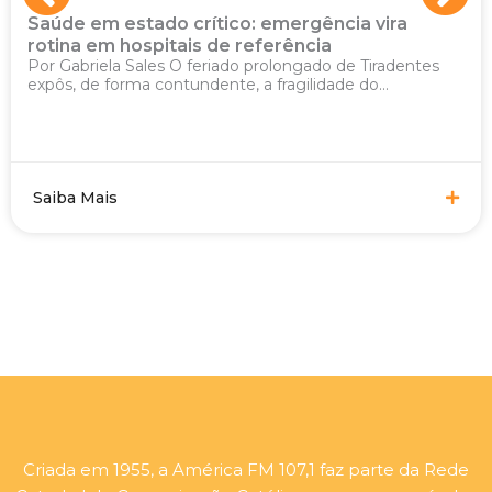
Saúde em estado crítico: emergência vira
rotina em hospitais de referência
Por Gabriela Sales O feriado prolongado de Tiradentes
expôs, de forma contundente, a fragilidade do...
Saiba Mais
Criada em 1955, a América FM 107,1 faz parte da Rede