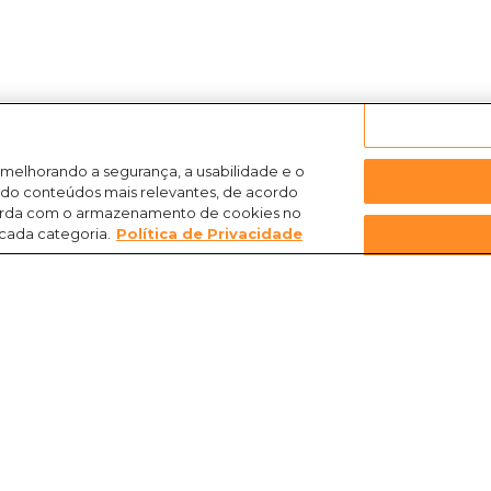
 melhorando a segurança, a usabilidade e o
ndo conteúdos mais relevantes, de acordo
ncorda com o armazenamento de cookies no
 cada categoria.
Política de Privacidade