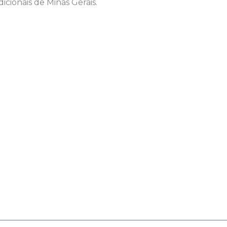
icionais de Minas Gerais.