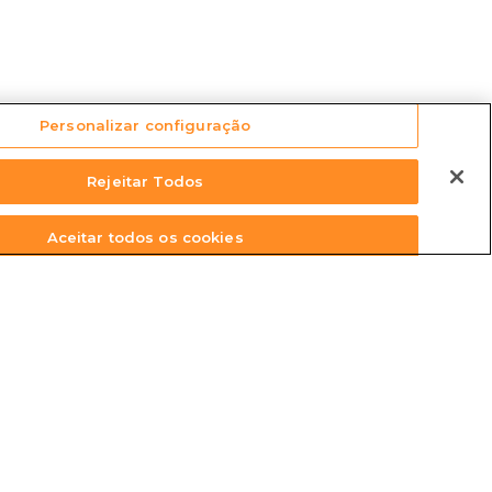
Personalizar configuração
Rejeitar Todos
Aceitar todos os cookies