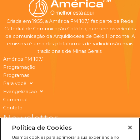
Criada em 1955, a América FM 107,1 faz parte da Rede
Catedral de Comunicação Católica, que une os veículos
de comunicação da Arquidiocese de Belo Horizonte. A
emissora é uma das plataformas de radiodifusão mais
tradicionais de Minas Gerais.
América FM 107,1
Programação
Programas
Para você
Evangelização
Comercial
Contato
Newsletter
Submit
Política de Cookies
Email
Usamos cookies para aprimorar a sua experiência no