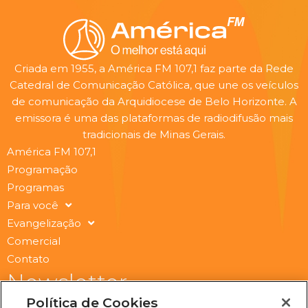
Criada em 1955, a América FM 107,1 faz parte da Rede
Catedral de Comunicação Católica, que une os veículos
de comunicação da Arquidiocese de Belo Horizonte. A
emissora é uma das plataformas de radiodifusão mais
tradicionais de Minas Gerais.
América FM 107,1
Programação
Programas
Para você
Evangelização
Comercial
Contato
Newsletter
Submit
Política de Cookies
Email