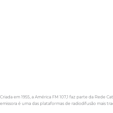
Criada em 1955, a América FM 107,1 faz parte da Rede C
emissora é uma das plataformas de radiodifusão mais trad