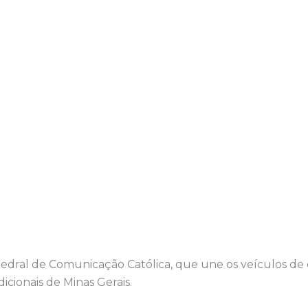
atedral de Comunicação Católica, que une os veículos d
icionais de Minas Gerais.