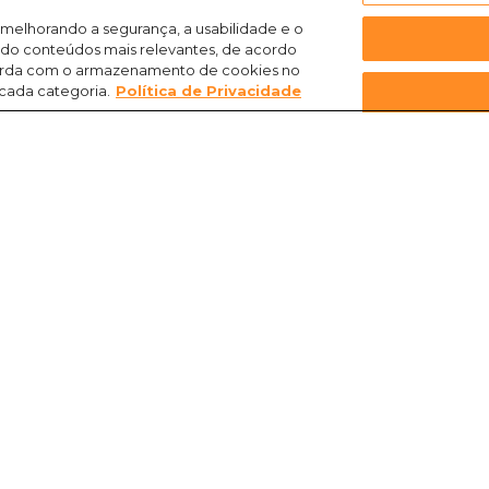
 melhorando a segurança, a usabilidade e o
ndo conteúdos mais relevantes, de acordo
ncorda com o armazenamento de cookies no
 cada categoria.
Política de Privacidade