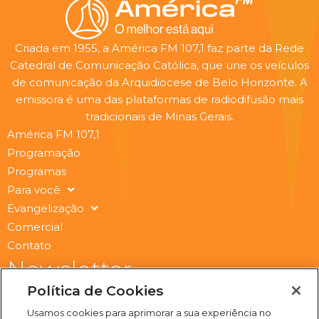
Criada em 1955, a América FM 107,1 faz parte da Rede
Catedral de Comunicação Católica, que une os veículos
de comunicação da Arquidiocese de Belo Horizonte. A
emissora é uma das plataformas de radiodifusão mais
tradicionais de Minas Gerais.
América FM 107,1
Programação
Programas
Para você
Evangelização
Comercial
Contato
Newsletter
Submit
Política de Cookies
Email
Usamos cookies para aprimorar a sua experiência no