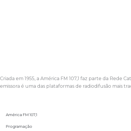
Criada em 1955, a América FM 107,1 faz parte da Rede C
emissora é uma das plataformas de radiodifusão mais trad
América FM 107,1
Programação