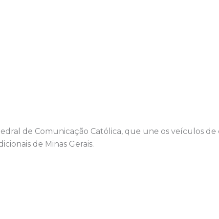
atedral de Comunicação Católica, que une os veículos d
icionais de Minas Gerais.