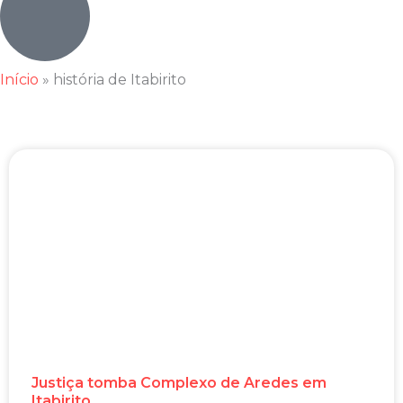
Início
»
história de Itabirito
Justiça tomba Complexo de Aredes em
Itabirito