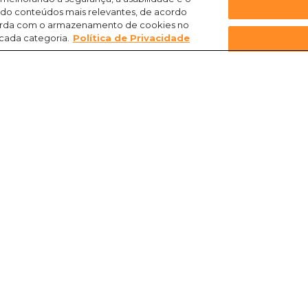
ndo conteúdos mais relevantes, de acordo
ncorda com o armazenamento de cookies no
 cada categoria.
Política de Privacidade