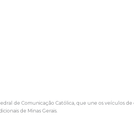
atedral de Comunicação Católica, que une os veículos d
icionais de Minas Gerais.