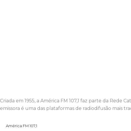
Criada em 1955, a América FM 107,1 faz parte da Rede C
emissora é uma das plataformas de radiodifusão mais trad
América FM 107,1