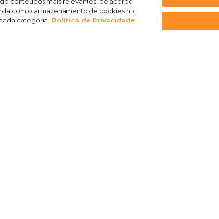
ndo conteúdos mais relevantes, de acordo
ncorda com o armazenamento de cookies no
 cada categoria.
Política de Privacidade