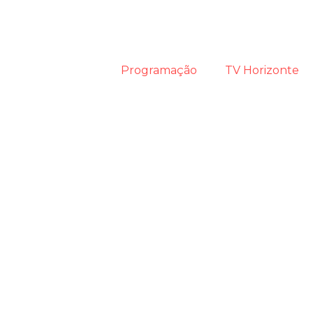
Programação
TV Horizonte