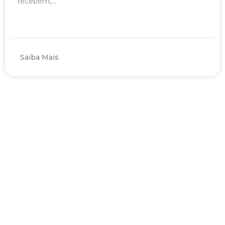
recebem,...
Saiba Mais