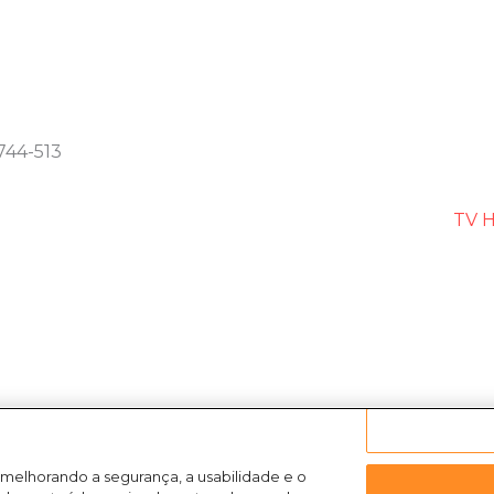
744-513
TV H
 melhorando a segurança, a usabilidade e o