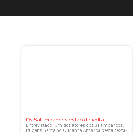
Os Saltimbancos estão de volta
Entrevistado: Um dos atores dos Saltimbancos,
Rubens Ramalho O Manhã América desta sexta-