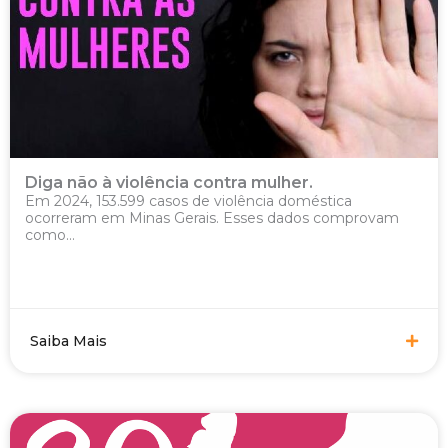
Diga não à violência contra mulher.
Em 2024, 153.599 casos de violência doméstica
ocorreram em Minas Gerais. Esses dados comprovam
como...
Saiba Mais