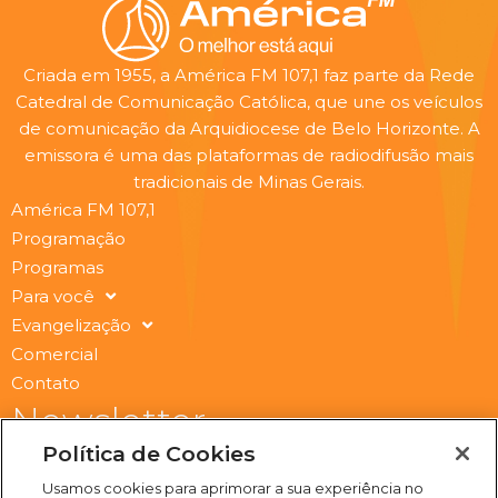
Criada em 1955, a América FM 107,1 faz parte da Rede
Catedral de Comunicação Católica, que une os veículos
de comunicação da Arquidiocese de Belo Horizonte. A
emissora é uma das plataformas de radiodifusão mais
tradicionais de Minas Gerais.
América FM 107,1
Programação
Programas
Para você
Evangelização
Comercial
Contato
Newsletter
Submit
Política de Cookies
Email
Usamos cookies para aprimorar a sua experiência no