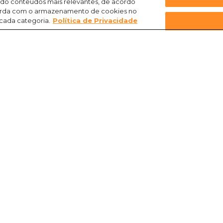
ndo conteúdos mais relevantes, de acordo
ncorda com o armazenamento de cookies no
 cada categoria.
Política de Privacidade