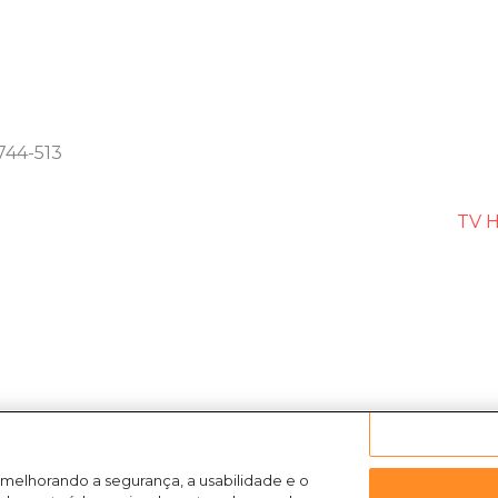
744-513
TV H
 melhorando a segurança, a usabilidade e o