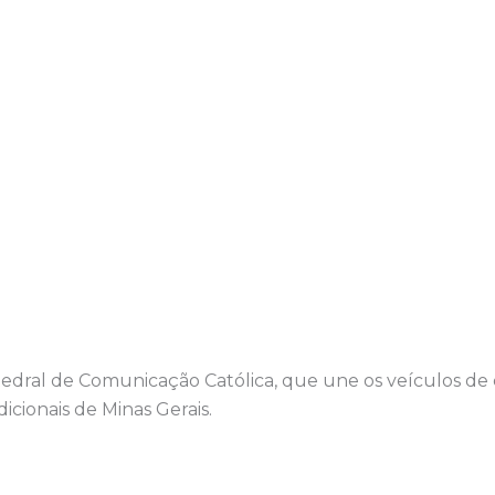
atedral de Comunicação Católica, que une os veículos d
icionais de Minas Gerais.