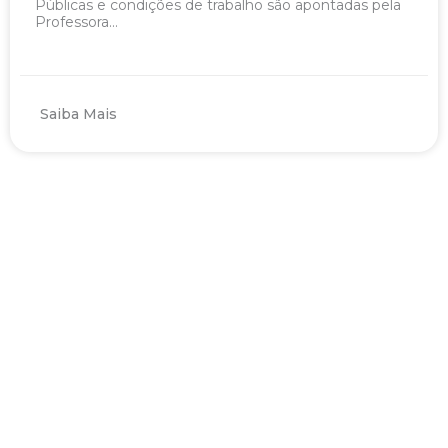
Públicas e condições de trabalho são apontadas pela
Professora...
Saiba Mais