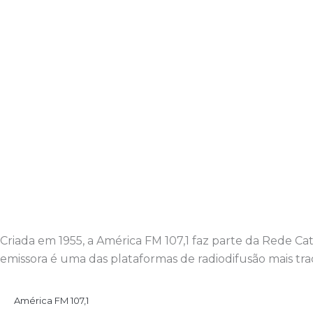
Criada em 1955, a América FM 107,1 faz parte da Rede C
emissora é uma das plataformas de radiodifusão mais trad
América FM 107,1