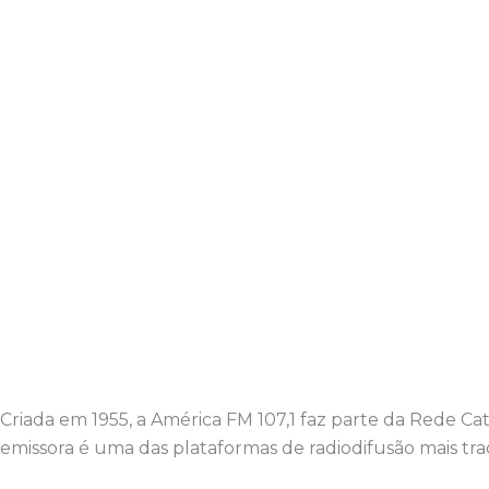
Criada em 1955, a América FM 107,1 faz parte da Rede C
emissora é uma das plataformas de radiodifusão mais trad