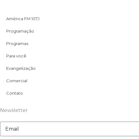
América FM 107,1
Programação
Programas
Para você
Evangelização
Comercial
Contato
Newsletter
Email