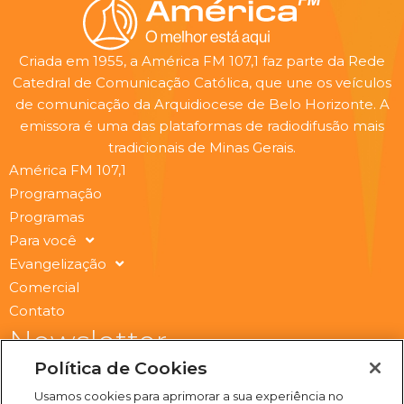
Criada em 1955, a América FM 107,1 faz parte da Rede
Catedral de Comunicação Católica, que une os veículos
de comunicação da Arquidiocese de Belo Horizonte. A
emissora é uma das plataformas de radiodifusão mais
tradicionais de Minas Gerais.
América FM 107,1
Programação
Programas
Para você
Evangelização
Comercial
Contato
Newsletter
Submit
Política de Cookies
Email
Usamos cookies para aprimorar a sua experiência no