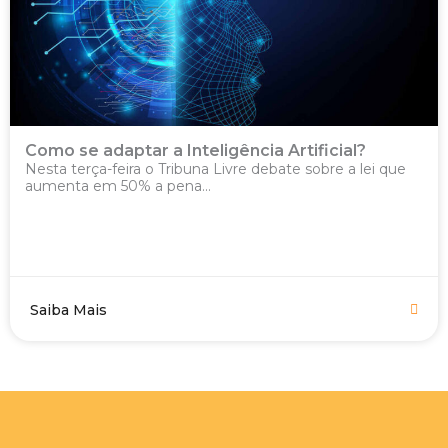
Como se adaptar a Inteligência Artificial?
Nesta terça-feira o Tribuna Livre debate sobre a lei que
aumenta em 50% a pena...
Saiba Mais