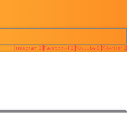
Instagram
Facebook-f
Youtube
X-twitter