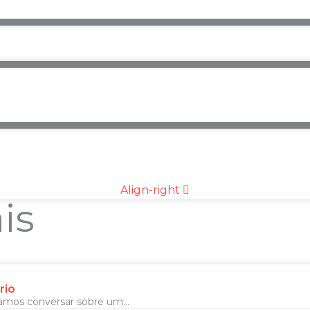
Align-right
is
rio
amos conversar sobre um...