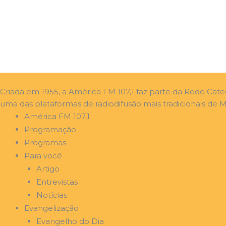
Criada em 1955, a América FM 107,1 faz parte da Rede Cat
uma das plataformas de radiodifusão mais tradicionais de Mi
América FM 107,1
Programação
Programas
Para você
Artigo
Entrevistas
Notícias
Evangelização
Evangelho do Dia