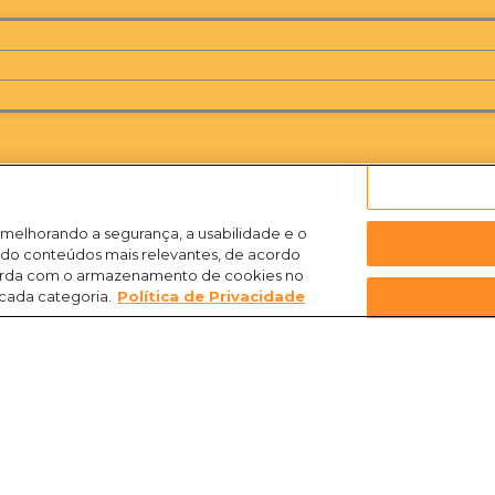
 melhorando a segurança, a usabilidade e o
ndo conteúdos mais relevantes, de acordo
ncorda com o armazenamento de cookies no
 cada categoria.
Política de Privacidade